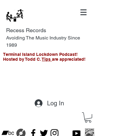
Recess Records
Avoiding The Music Industry Since
1989
Terminal Island Lockdown Podcast!
Hosted by Todd C.
Tips
are appreciated!
Log In